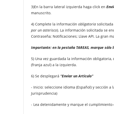
3)En la barra lateral izquierda haga click en
Env
manuscrito.
4) Complete la información
obligatoria
solicitada
por un asterisco
). La información solicitada se e
Contraseña; Notificaciones; Llave API.
La gran m
Importante: en la pestaña TAREAS, marque sólo l
5) Una vez guardada la información obligatoria, 
(franja azul) a la izquierda.
6) Se desplegará
“Enviar un Artículo”
- Inicio: seleccione idioma (Español) y sección 
Jurisprudencia)
- Lea detenidamente y marque el cumplimiento d