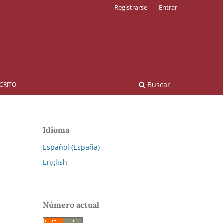
Registrarse
Entrar
Buscar
CRITO
Idioma
Español (España)
English
Número actual