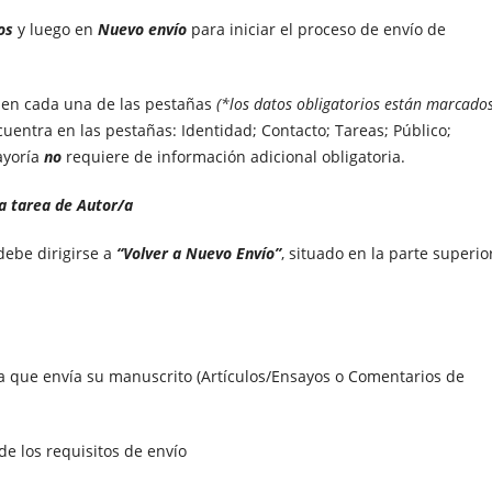
íos
y luego en
Nuevo envío
para iniciar el proceso de envío de
 en cada una de las pestañas
(*los datos obligatorios están marcado
ncuentra en las pestañas: Identidad; Contacto; Tareas; Público;
ayoría
no
requiere de información adicional obligatoria.
a tarea de Autor/a
debe dirigirse a
“Volver a Nuevo Envío”
, situado en la parte superio
a la que envía su manuscrito (Artículos/Ensayos o Comentarios de
e los requisitos de envío