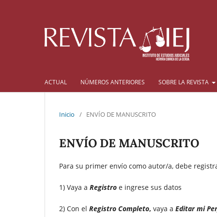
ACTUAL
NÚMEROS ANTERIORES
SOBRE LA REVISTA
Inicio
/
ENVÍO DE MANUSCRITO
ENVÍO DE MANUSCRITO
Para su primer envío como autor/a, debe registra
1) Vaya a
Registro
e ingrese sus datos
2) Con el
Registro Completo
,
vaya a
Editar mi Per