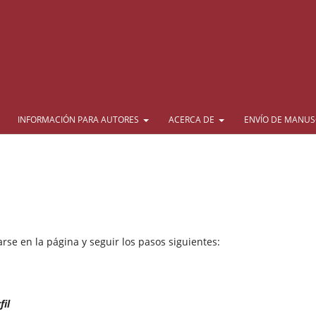
INFORMACIÓN PARA AUTORES
ACERCA DE
ENVÍO DE MANUS
rse en la página y seguir los pasos siguientes:
fil