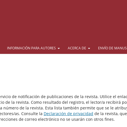
INFORMACIÓN PARA AUTORES
ACERCA DE
ENVÍO DE MANUS
vicio de notificación de publicaciones de la revista. Utilice el enla
io de la revista. Como resultado del registro, el lector/a recibirá po
a número de la revista. Esta lista también permite que se le atribu
lectores/as. Consulte la
Declaración de privacidad
de la revista, que
recciones de correo electrónico no se usarán con otros fines.