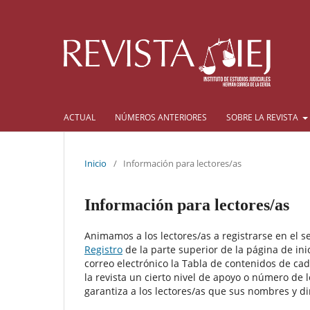
ACTUAL
NÚMEROS ANTERIORES
SOBRE LA REVISTA
Inicio
/
Información para lectores/as
Información para lectores/as
Animamos a los lectores/as a registrarse en el ser
Registro
de la parte superior de la página de inic
correo electrónico la Tabla de contenidos de cad
la revista un cierto nivel de apoyo o número de 
garantiza a los lectores/as que sus nombres y di