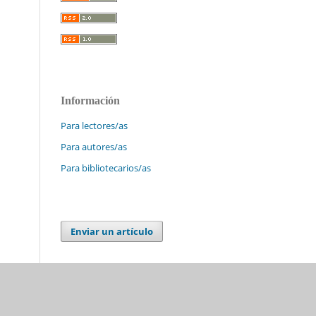
Información
Para lectores/as
Para autores/as
Para bibliotecarios/as
Enviar un artículo