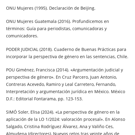
ONU Mujeres (1995). Declaración de Beijing.
ONU Mujeres Guatemala (2016). Profundicemos en
términos: Guía para periodistas, comunicadoras y
comunicadores.
PODER JUDICIAL (2018). Cuaderno de Buenas Prácticas para
incorporar la perspectiva de género en las sentencias, Chile.
POU Giménez, Francisca (2014). «Argumentación judicial y
perspectiva de género». En Cruz Parcero, Juan Antonio,
Contreras Acevedo, Ramiro y Leal Carretero, Fernando,
Interpretación y argumentación jurídica en México. México
D.F.: Editorial Fontarama, pp. 123-153.
SIMÓ Soler, Elisa (2024). «La perspectiva de género en la
aplicación de la LO 1/2024: valoración procesal». En Alonso
Salgado, Cristina Rodríguez Álvarez, Ana y Valiño Ces,
Almudena (directores), Nuevos retos tras veinte años de