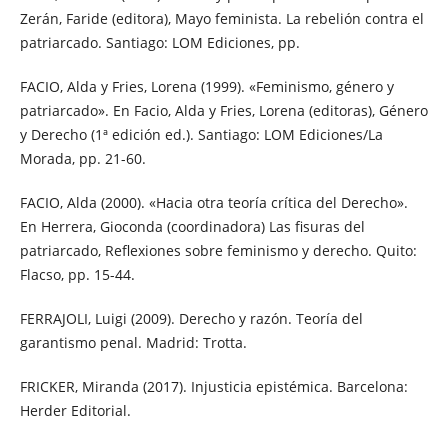
Zerán, Faride (editora), Mayo feminista. La rebelión contra el
patriarcado. Santiago: LOM Ediciones, pp.
FACIO, Alda y Fries, Lorena (1999). «Feminismo, género y
patriarcado». En Facio, Alda y Fries, Lorena (editoras), Género
y Derecho (1ª edición ed.). Santiago: LOM Ediciones/La
Morada, pp. 21-60.
FACIO, Alda (2000). «Hacia otra teoría crítica del Derecho».
En Herrera, Gioconda (coordinadora) Las fisuras del
patriarcado, Reflexiones sobre feminismo y derecho. Quito:
Flacso, pp. 15-44.
FERRAJOLI, Luigi (2009). Derecho y razón. Teoría del
garantismo penal. Madrid: Trotta.
FRICKER, Miranda (2017). Injusticia epistémica. Barcelona:
Herder Editorial.