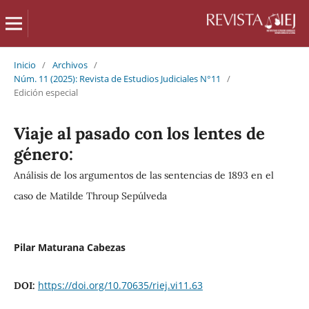
Inicio
/
Archivos
/
Núm. 11 (2025): Revista de Estudios Judiciales N°11
/
Edición especial
Viaje al pasado con los lentes de
género:
Análisis de los argumentos de las sentencias de 1893 en el
caso de Matilde Throup Sepúlveda
Pilar Maturana Cabezas
https://doi.org/10.70635/riej.vi11.63
DOI: