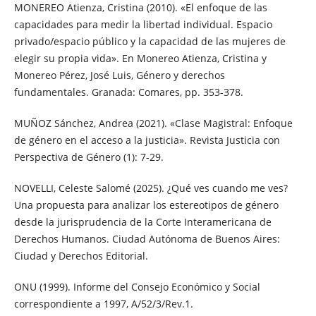
MONEREO Atienza, Cristina (2010). «El enfoque de las
capacidades para medir la libertad individual. Espacio
privado/espacio público y la capacidad de las mujeres de
elegir su propia vida». En Monereo Atienza, Cristina y
Monereo Pérez, José Luis, Género y derechos
fundamentales. Granada: Comares, pp. 353-378.
MUÑOZ Sánchez, Andrea (2021). «Clase Magistral: Enfoque
de género en el acceso a la justicia». Revista Justicia con
Perspectiva de Género (1): 7-29.
NOVELLI, Celeste Salomé (2025). ¿Qué ves cuando me ves?
Una propuesta para analizar los estereotipos de género
desde la jurisprudencia de la Corte Interamericana de
Derechos Humanos. Ciudad Autónoma de Buenos Aires:
Ciudad y Derechos Editorial.
ONU (1999). Informe del Consejo Económico y Social
correspondiente a 1997, A/52/3/Rev.1.