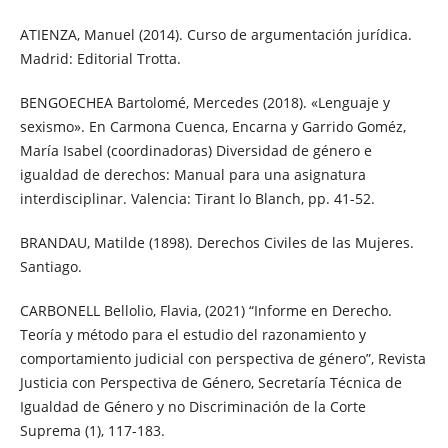
ATIENZA, Manuel (2014). Curso de argumentación jurídica.
Madrid: Editorial Trotta.
BENGOECHEA Bartolomé, Mercedes (2018). «Lenguaje y
sexismo». En Carmona Cuenca, Encarna y Garrido Goméz,
María Isabel (coordinadoras) Diversidad de género e
igualdad de derechos: Manual para una asignatura
interdisciplinar. Valencia: Tirant lo Blanch, pp. 41-52.
BRANDAU, Matilde (1898). Derechos Civiles de las Mujeres.
Santiago.
CARBONELL Bellolio, Flavia, (2021) “Informe en Derecho.
Teoría y método para el estudio del razonamiento y
comportamiento judicial con perspectiva de género”, Revista
Justicia con Perspectiva de Género, Secretaría Técnica de
Igualdad de Género y no Discriminación de la Corte
Suprema (1), 117-183.