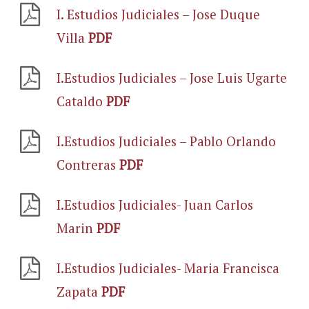
I. Estudios Judiciales – Jose Duque
Villa
PDF
I.Estudios Judiciales – Jose Luis Ugarte
Cataldo
PDF
I.Estudios Judiciales – Pablo Orlando
Contreras
PDF
I.Estudios Judiciales- Juan Carlos
Marin
PDF
I.Estudios Judiciales- Maria Francisca
Zapata
PDF