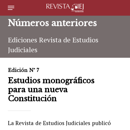
Skip
Menu
to
Números anteriores
main
content
Ediciones Revista de Estudios
Judiciales
Edición N° 7
Estudios monográficos
para una nueva
Constitución
La Revista de Estudios Judiciales publicó