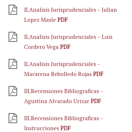
II.Analisis Jurisprudenciales – Julian
Lopez Masle
PDF
II.Analisis Jurisprudenciales – Luis
Cordero Vega
PDF
II.Analisis Jurisprudenciales –
Macarena Rebolledo Rojas
PDF
III.Recensiones Bibliograficas –
Agustina Alvarado Urizar
PDF
III.Recensiones Bibliograficas –
Instrucciones
PDF