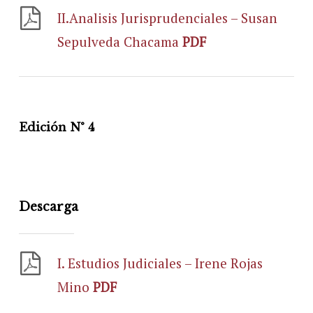
II.Analisis Jurisprudenciales – Susan
Sepulveda Chacama
PDF
Edición N° 4
Descarga
I. Estudios Judiciales – Irene Rojas
Mino
PDF