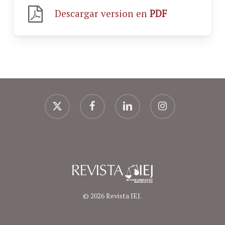
Descargar version en
PDF
x-
facebook
linkedin
instagram
twitter
© 2026 Revista IEJ.