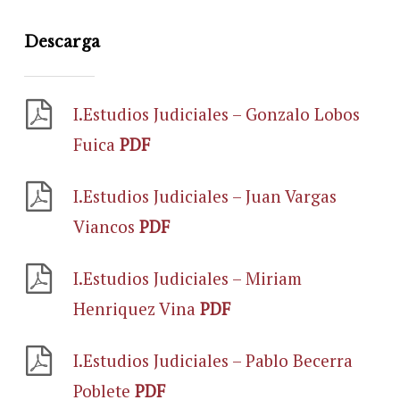
Descarga
I.Estudios Judiciales – Gonzalo Lobos
Fuica
PDF
I.Estudios Judiciales – Juan Vargas
Viancos
PDF
I.Estudios Judiciales – Miriam
Henriquez Vina
PDF
I.Estudios Judiciales – Pablo Becerra
Poblete
PDF