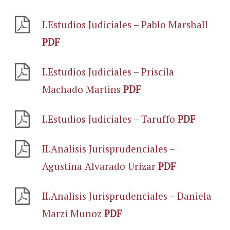
I.Estudios Judiciales – Pablo Marshall
PDF
I.Estudios Judiciales – Priscila
Machado Martins
PDF
I.Estudios Judiciales – Taruffo
PDF
II.Analisis Jurisprudenciales –
Agustina Alvarado Urizar
PDF
II.Analisis Jurisprudenciales – Daniela
Marzi Munoz
PDF