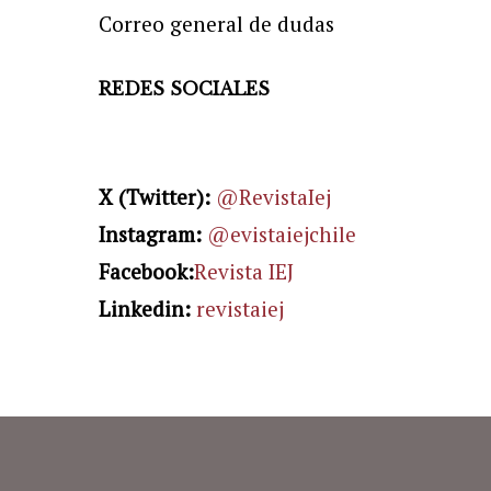
Correo general de dudas
REDES SOCIALES
X (Twitter):
@RevistaIej
Instagram:
@evistaiejchile
Facebook:
Revista IEJ
Linkedin:
revistaiej