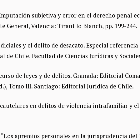
I. Imputación subjetiva y error en el derecho penal
e General, Valencia: Tirant lo Blanch, pp. 199-244.
diciales y el delito de desacato. Especial referencia
al de Chile, Facultad de Ciencias Jurídicas y Social
curso de leyes y de delitos. Granada: Editorial Coma
), Tomo III. Santiago: Editorial Jurídica de Chile.
autelares en delitos de violencia intrafamiliar y el 
 “Los apremios personales en la jurisprudencia del 