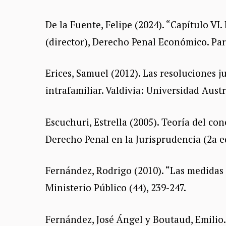
De la Fuente, Felipe (2024). “Capítulo V
(director), Derecho Penal Económico. Part
Erices, Samuel (2012). Las resoluciones ju
intrafamiliar. Valdivia: Universidad Austr
Escuchuri, Estrella (2005). Teoría del con
Derecho Penal en la Jurisprudencia (2a ed.
Fernández, Rodrigo (2010). “Las medidas c
Ministerio Público (44), 239-247.
Fernández, José Ángel y Boutaud, Emilio.