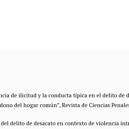
ncia de ilicitud y la conducta típica en el delito d
ono del hogar común”, Revista de Ciencias Penales 
 del delito de desacato en contexto de violencia int