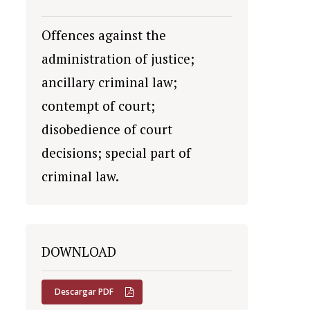
Offences against the
administration of justice;
ancillary criminal law;
contempt of court;
disobedience of court
decisions; special part of
criminal law.
DOWNLOAD
Descargar PDF