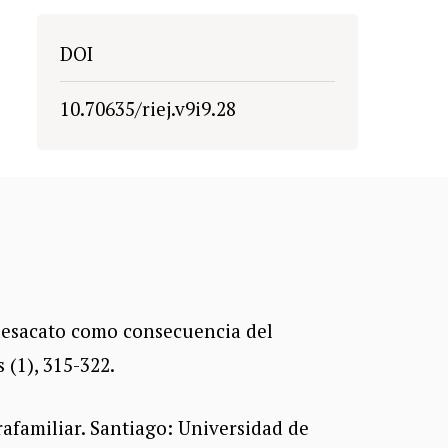
DOI
10.70635/riej.v9i9.28
e desacato como consecuencia del
(1), 315-322.
rafamiliar. Santiago: Universidad de