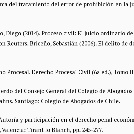
rca del tratamiento del error de prohibición en la j
o, Diego (2014). Proceso civil: El juicio ordinario 
n Reuters. Briceño, Sebastián (2006). El delito de de
 Procesal. Derecho Procesal Civil (6a ed.), Tomo III.
uerdo del Consejo General del Colegio de Abogados
hns. Santiago: Colegio de Abogados de Chile.
. Autoría y participación en el derecho penal económ
Valencia: Tirant lo Blanch, pp. 245-277.