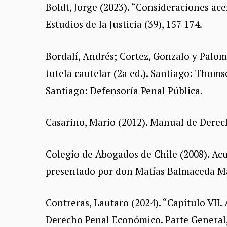
Boldt, Jorge (2023). “Consideraciones ace
Estudios de la Justicia (39), 157-174.
Bordalí, Andrés; Cortez, Gonzalo y Palom
tutela cautelar (2a ed.). Santiago: Thomso
Santiago: Defensoría Penal Pública.
Casarino, Mario (2012). Manual de Derecho
Colegio de Abogados de Chile (2008). Ac
presentado por don Matías Balmaceda Ma
Contreras, Lautaro (2024). “Capítulo VII
Derecho Penal Económico. Parte General, 