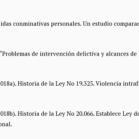
didas conminativas personales. Un estudio comparad
 “Problemas de intervención delictiva y alcances de 
18a). Historia de la Ley No 19.325. Violencia intrafa
18b). Historia de la Ley No 20.066. Establece Ley de
onal.