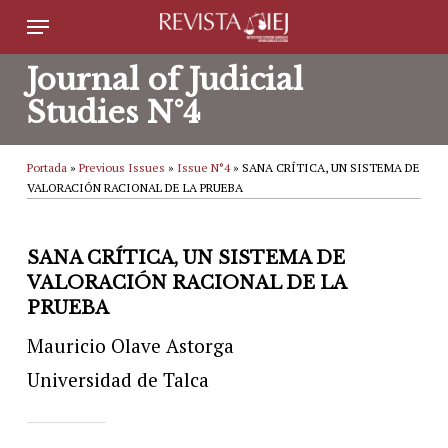
Skip
Menu
to
Journal of Judicial
main
Studies N°4
content
Portada
»
Previous Issues
»
Issue N°4
»
SANA CRÍTICA, UN SISTEMA DE
VALORACIÓN RACIONAL DE LA PRUEBA
SANA CRÍTICA, UN SISTEMA DE
VALORACIÓN RACIONAL DE LA
PRUEBA
Mauricio Olave Astorga
Universidad de Talca