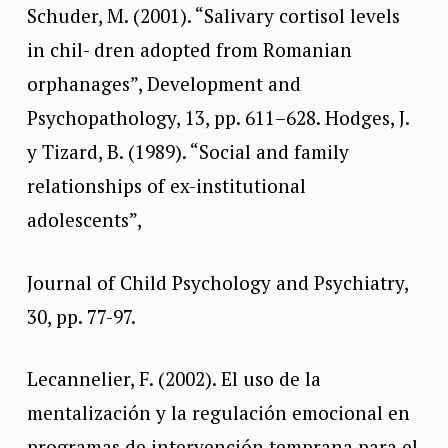
Schuder, M. (2001). “Salivary cortisol levels
in chil- dren adopted from Romanian
orphanages”, Development and
Psychopathology, 13, pp. 611–628. Hodges, J.
y Tizard, B. (1989). “Social and family
relationships of ex-institutional
adolescents”,
Journal of Child Psychology and Psychiatry,
30, pp. 77-97.
Lecannelier, F. (2002). El uso de la
mentalización y la regulación emocional en
programas de intervención temprana para el