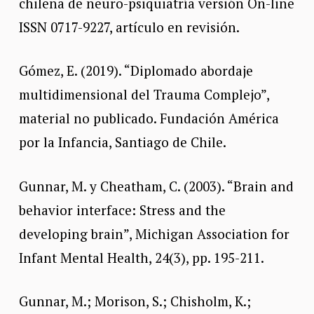
chilena de neuro-psiquiatría versión On-line
ISSN 0717-9227, artículo en revisión.
Gómez, E. (2019). “Diplomado abordaje
multidimensional del Trauma Complejo”,
material no publicado. Fundación América
por la Infancia, Santiago de Chile.
Gunnar, M. y Cheatham, C. (2003). “Brain and
behavior interface: Stress and the
developing brain”, Michigan Association for
Infant Mental Health, 24(3), pp. 195-211.
Gunnar, M.; Morison, S.; Chisholm, K.;