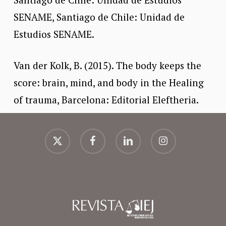
SENAME, Santiago de Chile: Unidad de
Estudios SENAME.
Van der Kolk, B. (2015). The body keeps the
score: brain, mind, and body in the Healing
of trauma, Barcelona: Editorial Eleftheria.
x-
facebook
linkedin
instagram
twitter