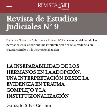
Skip
Menu
to
Revista de Estudios
main
Judiciales N° 9
content
Portada
»
Números Anteriores
»
Edición N°9
»
La inseparabilidad de los
hermanos en la adopción: una interpretación desde la evidencia en
trauma complejo y la institucionalización
LA INSEPARABILIDAD DE LOS
HERMANOS EN LA ADOPCIÓN:
UNA INTERPRETACIÓN DESDE LA
EVIDENCIA EN TRAUMA
COMPLEJO Y LA
INSTITUCIONALIZACIÓN
Gonzalo Silva Ceriani