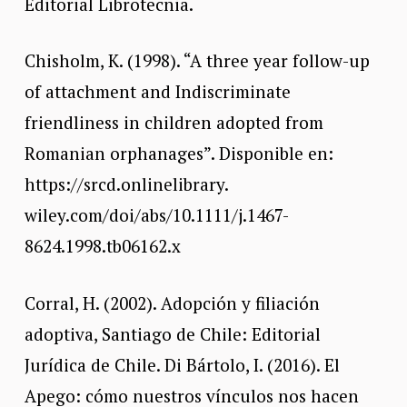
Editorial Librotecnia.
Chisholm, K. (1998). “A three year follow-up
of attachment and Indiscriminate
friendliness in children adopted from
Romanian orphanages”. Disponible en:
https://srcd.onlinelibrary.
wiley.com/doi/abs/10.1111/j.1467-
8624.1998.tb06162.x
Corral, H. (2002). Adopción y filiación
adoptiva, Santiago de Chile: Editorial
Jurídica de Chile. Di Bártolo, I. (2016). El
Apego: cómo nuestros vínculos nos hacen