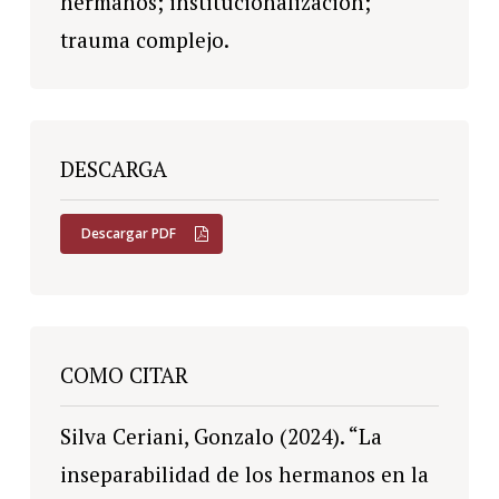
hermanos; institucionalización;
trauma complejo.
DESCARGA
Descargar PDF
COMO CITAR
Silva Ceriani, Gonzalo (2024). “La
inseparabilidad de los hermanos en la