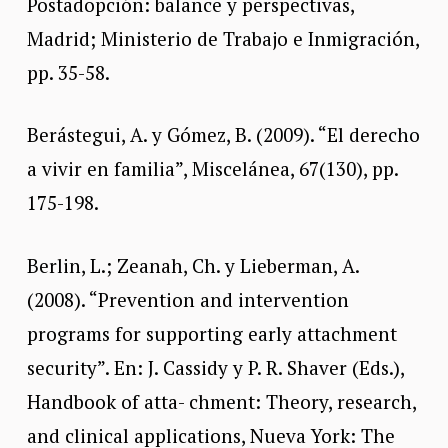
Postadopción: balance y perspectivas,
Madrid; Ministerio de Trabajo e Inmigración,
pp. 35-58.
Berástegui, A. y Gómez, B. (2009). “El derecho
a vivir en familia”, Miscelánea, 67(130), pp.
175-198.
Berlin, L.; Zeanah, Ch. y Lieberman, A.
(2008). “Prevention and intervention
programs for supporting early attachment
security”. En: J. Cassidy y P. R. Shaver (Eds.),
Handbook of atta- chment: Theory, research,
and clinical applications, Nueva York: The