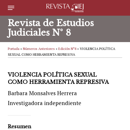
Skip
Menu
to
Revista de Estudios
main
Judiciales N° 8
content
Portada
»
Números Anteriores
»
Edición N°8
»
VIOLENCIA POLÍTICA
SEXUAL COMO HERRAMIENTA REPRESIVA
VIOLENCIA POLÍTICA SEXUAL
COMO HERRAMIENTA REPRESIVA
Barbara Monsalves Herrera
Investigadora independiente
Resumen