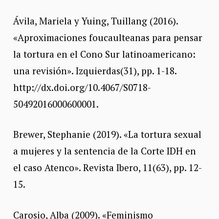
Ávila, Mariela y Yuing, Tuillang (2016).
«Aproximaciones foucaulteanas para pensar
la tortura en el Cono Sur latinoamericano:
una revisión». Izquierdas(31), pp. 1-18.
http://dx.doi.org/10.4067/S0718-
50492016000600001.
Brewer, Stephanie (2019). «La tortura sexual
a mujeres y la sentencia de la Corte IDH en
el caso Atenco». Revista Ibero, 11(63), pp. 12-
15.
Carosio, Alba (2009). «Feminismo