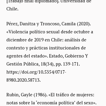
[Trabajo final diplomado]. Universidad de
Chile.
Pérez, Danitza y Troncoso, Camila (2020).
«Violencia político sexual desde octubre a
diciembre de 2019 en Chile: análisis de
contexto y prácticas institucionales de
agentes del estado». Estado, Gobierno Y
Gestión Pública, 18(34), pp. 139-171.
https://doi.org/10.5354/0717-
8980.2020.58713.
Rubin, Gayle (1986). «El tráfico de mujeres:
notas sobre la ‘economía política’ del sexo».