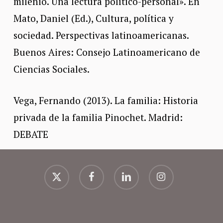
milenio. Una lectura político-personal». En
Mato, Daniel (Ed.), Cultura, política y
sociedad. Perspectivas latinoamericanas.
Buenos Aires: Consejo Latinoamericano de
Ciencias Sociales.
Vega, Fernando (2013). La familia: Historia
privada de la familia Pinochet. Madrid:
DEBATE
x-
facebook
linkedin
instagram
twitter