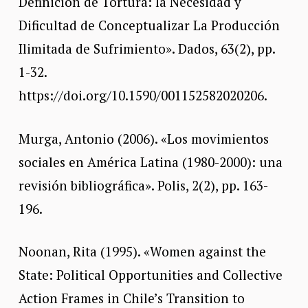
Definición de Tortura: la Necesidad y
Dificultad de Conceptualizar La Producción
Ilimitada de Sufrimiento». Dados, 63(2), pp.
1-32.
https://doi.org/10.1590/001152582020206.
Murga, Antonio (2006). «Los movimientos
sociales en América Latina (1980-2000): una
revisión bibliográfica». Polis, 2(2), pp. 163-
196.
Noonan, Rita (1995). «Women against the
State: Political Opportunities and Collective
Action Frames in Chile’s Transition to