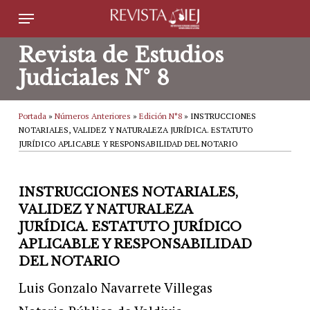
Skip
Menu
to
Revista de Estudios
main
Judiciales N° 8
content
Portada
»
Números Anteriores
»
Edición N°8
»
INSTRUCCIONES
NOTARIALES, VALIDEZ Y NATURALEZA JURÍDICA. ESTATUTO
JURÍDICO APLICABLE Y RESPONSABILIDAD DEL NOTARIO
INSTRUCCIONES NOTARIALES,
VALIDEZ Y NATURALEZA
JURÍDICA. ESTATUTO JURÍDICO
APLICABLE Y RESPONSABILIDAD
DEL NOTARIO
Luis Gonzalo Navarrete Villegas