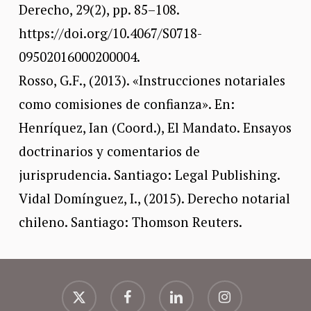
Derecho, 29(2), pp. 85–108.
https://doi.org/10.4067/S0718-
09502016000200004.
Rosso, G.F., (2013). «Instrucciones notariales
como comisiones de confianza». En:
Henríquez, Ian (Coord.), El Mandato. Ensayos
doctrinarios y comentarios de
jurisprudencia. Santiago: Legal Publishing.
Vidal Domínguez, I., (2015). Derecho notarial
chileno. Santiago: Thomson Reuters.
x-
facebook
linkedin
instagram
twitter