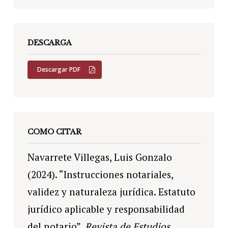
DESCARGA
Descargar PDF
COMO CITAR
Navarrete Villegas, Luis Gonzalo
(2024). “Instrucciones notariales,
validez y naturaleza jurídica. Estatuto
jurídico aplicable y responsabilidad
del notario”,
Revista de Estudios