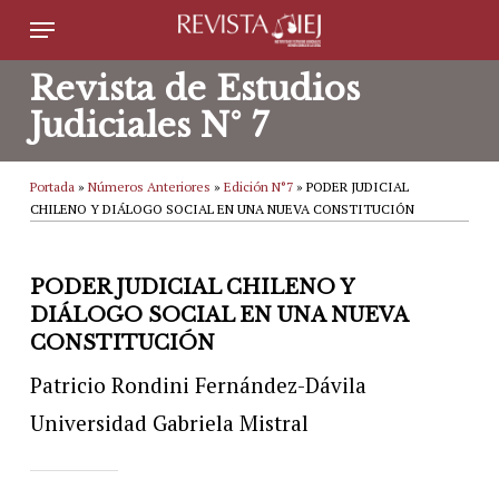
Skip
Menu
to
Revista de Estudios
main
Judiciales N° 7
content
Portada
»
Números Anteriores
»
Edición N°7
»
PODER JUDICIAL
CHILENO Y DIÁLOGO SOCIAL EN UNA NUEVA CONSTITUCIÓN
PODER JUDICIAL CHILENO Y
DIÁLOGO SOCIAL EN UNA NUEVA
CONSTITUCIÓN
Patricio Rondini Fernández-Dávila
Universidad Gabriela Mistral