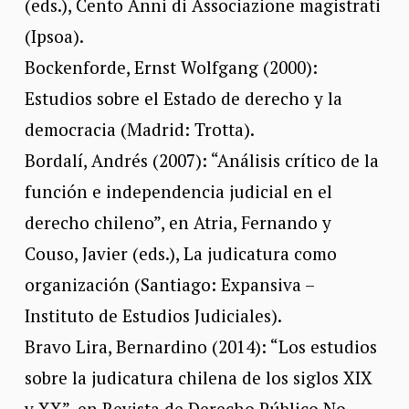
(eds.), Cento Anni di Associazione magistrati
(Ipsoa).
Bockenforde, Ernst Wolfgang (2000):
Estudios sobre el Estado de derecho y la
democracia (Madrid: Trotta).
Bordalí, Andrés (2007): “Análisis crítico de la
función e independencia judicial en el
derecho chileno”, en Atria, Fernando y
Couso, Javier (eds.), La judicatura como
organización (Santiago: Expansiva –
Instituto de Estudios Judiciales).
Bravo Lira, Bernardino (2014): “Los estudios
sobre la judicatura chilena de los siglos XIX
y XX”, en Revista de Derecho Público No