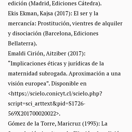
edición (Madrid, Ediciones Cátedra).
Ekis Ekman, Kajsa (2017): El ser y la
mercancía: Prostitución, vientres de alquiler
y disociación (Barcelona, Ediciones
Bellaterra).
Emaldi Cirión, Aitziber (2017):
“Implicaciones éticas y jurídicas de la
maternidad subrogada. Aproximación a una
visión europea”. Disponible en
<https://scielo.conicyt.cl/scielo.php?
script=sci_arttext&pid=S1726-
569X201700020022>.
Gómez de la Torre, Maricruz (1993): La