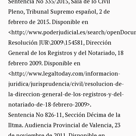
Sentencia No 335/2015, Sala de lo Civil
Pleno, Tribunal Supremo español, 2 de
febrero de 2015. Disponible en
<http://www.poderjudicial.es/search/openDocu
Resolución JUR\2009\154581, Dirección
General de los Registros y del Notariado, 18
febrero 2009. Disponible en
<http://www.legaltoday.com/informacion-
juridica/jurisprudencia/civil/resolucion-de-
la-direccion-general-de-los-registros-y-del-
notariado-de-18-febrero-2009>.
Sentencia No 826-11, Sección Décima de la
Iltma. Audiencia Provincial de Valencia, 23
de noviembre de 2011. Disponible en