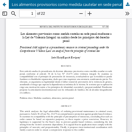
Los alimentos provisorios como medida cautelar en sede penal conforme a la Ley de Violencia Integral: